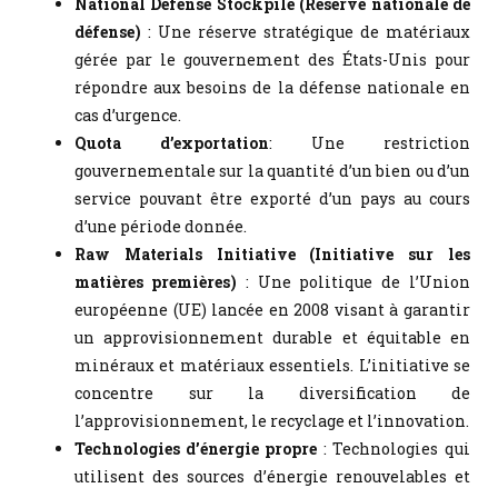
National Defense Stockpile (Réserve nationale de
défense)
: Une réserve stratégique de matériaux
gérée par le gouvernement des États-Unis pour
répondre aux besoins de la défense nationale en
cas d’urgence.
Quota d’exportation
: Une restriction
gouvernementale sur la quantité d’un bien ou d’un
service pouvant être exporté d’un pays au cours
d’une période donnée.
Raw Materials Initiative (Initiative sur les
matières premières)
: Une politique de l’Union
européenne (UE) lancée en 2008 visant à garantir
un approvisionnement durable et équitable en
minéraux et matériaux essentiels. L’initiative se
concentre sur la diversification de
l’approvisionnement, le recyclage et l’innovation.
Technologies d’énergie propre
: Technologies qui
utilisent des sources d’énergie renouvelables et