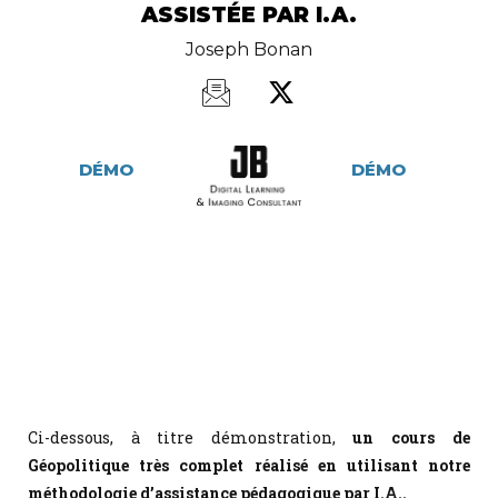
ASSISTÉE PAR I.A.
Joseph Bonan
DÉMO
DÉMO
Ci-dessous, à titre démonstration,
un cours de
Géopolitique très complet réalisé en utilisant notre
méthodologie d’assistance pédagogique par I.A..