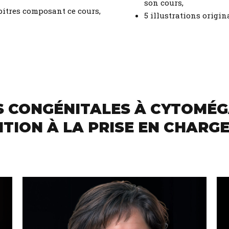
son cours,
itres composant ce cours,
5 illustrations origina
S CONGÉNITALES À CYTOMÉG
NTION À LA PRISE EN CHARG