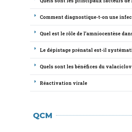
Quels sont les principaux facteurs de
Comment diagnostique-t-on une infect
Quel est le rôle de l’amniocentèse da
Le dépistage prénatal est-il systémat
Quels sont les bénéfices du valaciclov
Réactivation virale
QCM