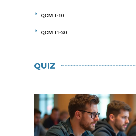
QCM 1-10
QCM 11-20
QUIZ