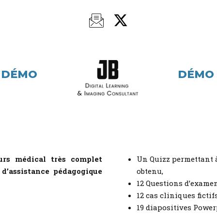
DÉMO
DÉMO
urs médical très complet
Un Quizz permettant à 
 d’assistance pédagogique
obtenu,
12 Questions d’examen
12 cas cliniques fictifs
19 diapositives Power