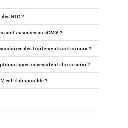
s des HIG ?
es sont associés au cCMV ?
econdaires des traitements antiviraux ?
tomatiques nécessitent-ils un suivi ?
 est-il disponible ?