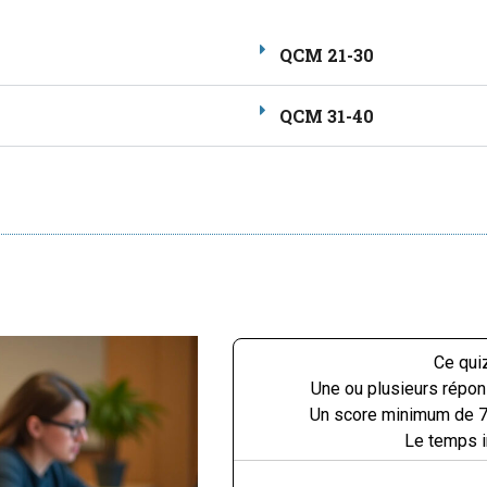
QCM 21-30
QCM 31-40
Ce qui
Une ou plusieurs répo
Un score minimum de 7
Le temps i