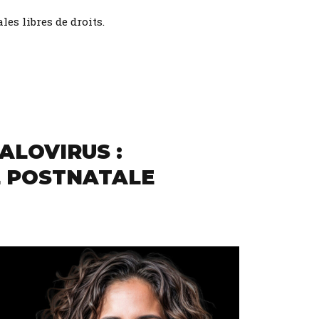
les libres de droits.
ALOVIRUS :
E POSTNATALE