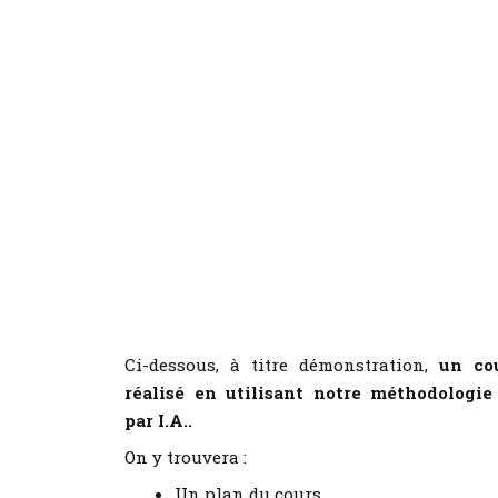
Ci-dessous, à titre démonstration,
un co
réalisé en utilisant notre méthodologie
par I.A..
On y trouvera :
Un plan du cours,